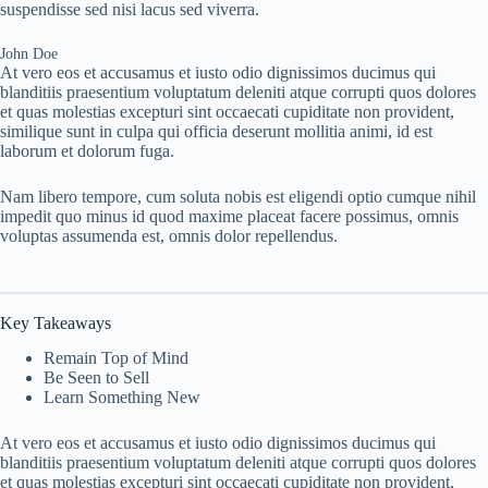
suspendisse sed nisi lacus sed viverra.
John Doe
At vero eos et accusamus et iusto odio dignissimos ducimus qui
blanditiis praesentium voluptatum deleniti atque corrupti quos dolores
et quas molestias excepturi sint occaecati cupiditate non provident,
similique sunt in culpa qui officia deserunt mollitia animi, id est
laborum et dolorum fuga.
Nam libero tempore, cum soluta nobis est eligendi optio cumque nihil
impedit quo minus id quod maxime placeat facere possimus, omnis
voluptas assumenda est, omnis dolor repellendus.
Key Takeaways
Remain Top of Mind
Be Seen to Sell
Learn Something New
At vero eos et accusamus et iusto odio dignissimos ducimus qui
blanditiis praesentium voluptatum deleniti atque corrupti quos dolores
et quas molestias excepturi sint occaecati cupiditate non provident,