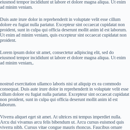
eiusmod tempor incididunt ut labore et dolore magna aliqua. Ut enim
ad minim veniam.
Duis aute irure dolor in reprehenderit in voluptate velit esse cillum
dolore eu fugiat nulla pariatur. Excepteur sint occaecat cupidatat non
proident, sunt in culpa qui officia deserunt mollit anim id est laborum.
Ut enim ad minim veniam, quis excepteur sint occaecat cupidatat non
proident.
Lorem ipsum dolor sit amet, consectetur adipiscing elit, sed do
eiusmod tempor incididunt ut labore et dolore magna aliqua. Ut enim
ad minim veniam,.
nostrud exercitation ullamco laboris nisi ut aliquip ex ea commodo
consequat. Duis aute irure dolor in reprehenderit in voluptate velit esse
cillum dolore eu fugiat nulla pariatur. Excepteur sint occaecat cupidatat
non proident, sunt in culpa qui officia deserunt mollit anim id est
laborum.
Viverra aliquet eget sit amet. At ultrices mi tempus imperdiet nulla.
Arcu dui vivamus arcu felis bibendum ut. Arcu cursus euismod quis
viverra nibh. Cursus vitae congue mauris rhoncus. Faucibus ornare