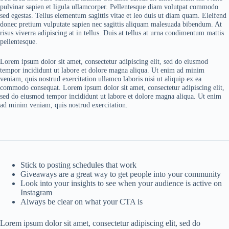
pulvinar sapien et ligula ullamcorper. Pellentesque diam volutpat commodo
sed egestas. Tellus elementum sagittis vitae et leo duis ut diam quam. Eleifend
donec pretium vulputate sapien nec sagittis aliquam malesuada bibendum. At
risus viverra adipiscing at in tellus. Duis at tellus at urna condimentum mattis
pellentesque.
Lorem ipsum dolor sit amet, consectetur adipiscing elit, sed do eiusmod
tempor incididunt ut labore et dolore magna aliqua. Ut enim ad minim
veniam, quis nostrud exercitation ullamco laboris nisi ut aliquip ex ea
commodo consequat. Lorem ipsum dolor sit amet, consectetur adipiscing elit,
sed do eiusmod tempor incididunt ut labore et dolore magna aliqua. Ut enim
ad minim veniam, quis nostrud exercitation.
Stick to posting schedules that work
Giveaways are a great way to get people into your community
Look into your insights to see when your audience is active on
Instagram
Always be clear on what your CTA is
Lorem ipsum dolor sit amet, consectetur adipiscing elit, sed do