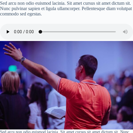
Sed arcu non odio euismod lacinia. Sit amet cursus sit amet dictum sit.
Nunc pulvinar sapien et ligula ullamcorper. Pellentesque diam volutpat
commodo sed egestas.
Sed arcu non odio euismod lacinia. Sit amet cursus sit amet dictum sit. Nunc