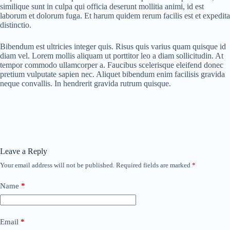
similique sunt in culpa qui officia deserunt mollitia animi, id est
laborum et dolorum fuga. Et harum quidem rerum facilis est et expedita
distinctio.
Bibendum est ultricies integer quis. Risus quis varius quam quisque id
diam vel. Lorem mollis aliquam ut porttitor leo a diam sollicitudin. At
tempor commodo ullamcorper a. Faucibus scelerisque eleifend donec
pretium vulputate sapien nec. Aliquet bibendum enim facilisis gravida
neque convallis. In hendrerit gravida rutrum quisque.
Leave a Reply
Your email address will not be published.
Required fields are marked
*
Name
*
Email
*